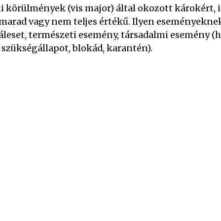
i körülmények (vis major) által okozott károkért, i
marad vagy nem teljes értékű. Ilyen eseményekne
áleset, természeti esemény, társadalmi esemény (h
, szükségállapot, blokád, karantén).