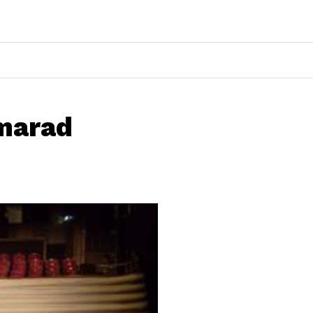
lmarad