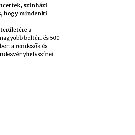
oncertek, színházi
s, hogy mindenki
területére a
nagyobb beltéri és 500
ben a rendezők és
rendezvényhelyszínei