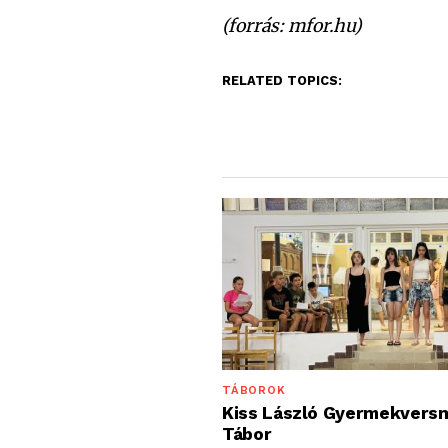
(forrás: mfor.hu)
RELATED TOPICS:
TÁBOROK
Kiss László Gyermekvers
Tábor