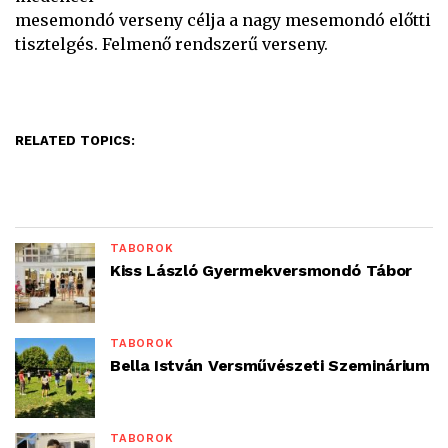
mesemondó verseny célja a nagy mesemondó előtti
tisztelgés. Felmenő rendszerű verseny.
RELATED TOPICS:
TÁBOROK
Kiss László Gyermekversmondó Tábor
TÁBOROK
Bella István Versművészeti Szeminárium
TÁBOROK