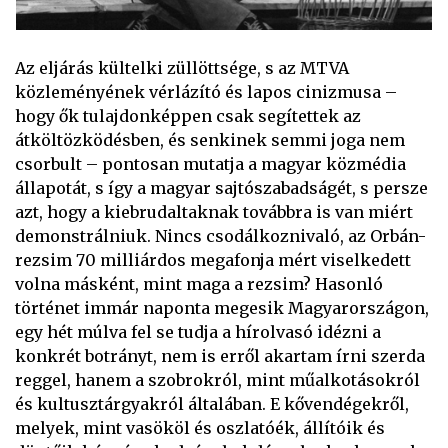
Az eljárás kültelki züllöttsége, s az MTVA
közleményének vérlázító és lapos cinizmusa –
hogy ők tulajdonképpen csak segítettek az
átköltözködésben, és senkinek semmi joga nem
csorbult – pontosan mutatja a magyar közmédia
állapotát, s így a magyar sajtószabadságét, s persze
azt, hogy a kiebrudaltaknak továbbra is van miért
demonstrálniuk. Nincs csodálkoznivaló, az Orbán-
rezsim 70 milliárdos megafonja mért viselkedett
volna másként, mint maga a rezsim? Hasonló
történet immár naponta megesik Magyarországon,
egy hét múlva fel se tudja a hírolvasó idézni a
konkrét botrányt, nem is erről akartam írni szerda
reggel, hanem a szobrokról, mint műalkotásokról
és kultusztárgyakról általában. E kővendégekről,
melyek, mint vasököl és oszlatóék, állítóik és