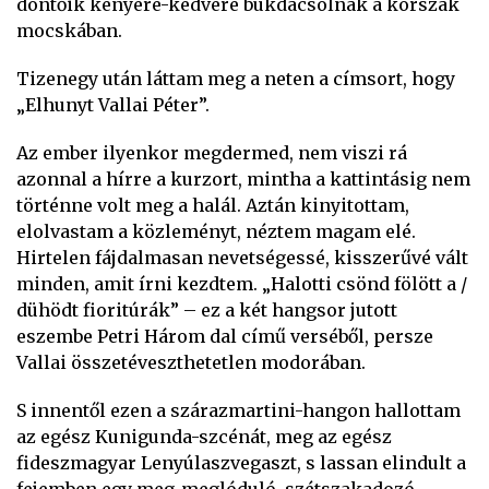
döntőik kényére-kedvére bukdácsolnak a korszak
mocskában.
Tizenegy után láttam meg a neten a címsort, hogy
„Elhunyt Vallai Péter”.
Az ember ilyenkor megdermed, nem viszi rá
azonnal a hírre a kurzort, mintha a kattintásig nem
történne volt meg a halál. Aztán kinyitottam,
elolvastam a közleményt, néztem magam elé.
Hirtelen fájdalmasan nevetségessé, kisszerűvé vált
minden, amit írni kezdtem. „Halotti csönd fölött a /
dühödt fioritúrák” – ez a két hangsor jutott
eszembe Petri Három dal című verséből, persze
Vallai összetéveszthetetlen modorában.
S innentől ezen a szárazmartini-hangon hallottam
az egész Kunigunda-szcénát, meg az egész
fideszmagyar Lenyúlaszvegaszt, s lassan elindult a