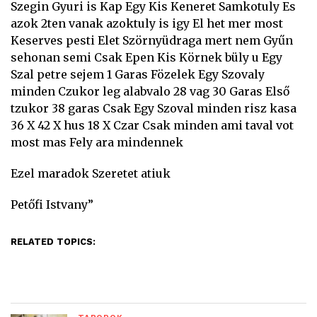
Szegin Gyuri is Kap Egy Kis Keneret Samkotuly Es
azok 2ten vanak azoktuly is igy El het mer most
Keserves pesti Elet Szörnyüdraga mert nem Gyűn
sehonan semi Csak Epen Kis Körnek büly u Egy
Szal petre sejem 1 Garas Fözelek Egy Szovaly
minden Czukor leg alabvalo 28 vag 30 Garas Első
tzukor 38 garas Csak Egy Szoval minden risz kasa
36 X 42 X hus 18 X Czar Csak minden ami taval vot
most mas Fely ara mindennek
Ezel maradok Szeretet atiuk
Petőfi Istvany”
RELATED TOPICS: