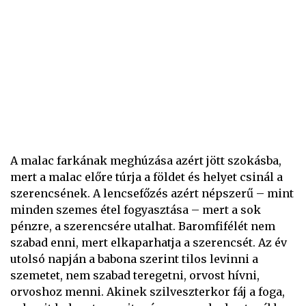
A malac farkának meghúzása azért jött szokásba,
mert a malac előre túrja a földet és helyet csinál a
szerencsének. A lencsefőzés azért népszerű – mint
minden szemes étel fogyasztása – mert a sok
pénzre, a szerencsére utalhat. Baromfifélét nem
szabad enni, mert elkaparhatja a szerencsét. Az év
utolsó napján a babona szerint tilos levinni a
szemetet, nem szabad teregetni, orvost hívni,
orvoshoz menni. Akinek szilveszterkor fáj a foga,