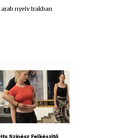
arab nyelv Irakban
K
its Színész Felkészítő