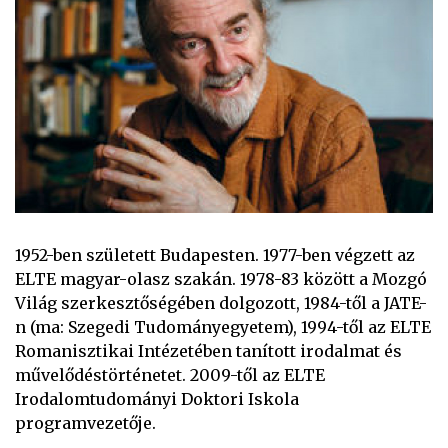
1952-ben született Budapesten. 1977-ben végzett az
ELTE magyar-olasz szakán. 1978-83 között a Mozgó
Világ szerkesztőségében dolgozott, 1984-től a JATE-
n (ma: Szegedi Tudományegyetem), 1994-től az ELTE
Romanisztikai Intézetében tanított irodalmat és
művelődéstörténetet. 2009-től az ELTE
Irodalomtudományi Doktori Iskola
programvezetője.