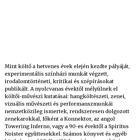
Mint költő a hetvenes évek elején kezdte pályáját,
experimentális színházi munkát végzett,
irodalomtörténeti, kritikai és szépírásokat
publikált. A nyolcvanas évektől mélyülnek el
költői-művészi kutatásai: hangköltészeti, zenei,
vizuális művészeti és performanszmunkái
nemzetközileg ismertek, rendszeresen dolgozott
zenekarokkal, főként a Konnektor, az angol
Towering Inferno, vagy a 90-es évektől a Spiritus
Noister együttesekkel. Számos könyvet és egyéb