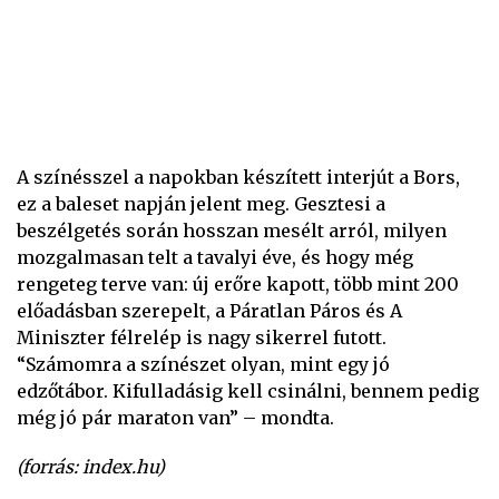
A színésszel a napokban készített interjút a Bors,
ez a baleset napján jelent meg. Gesztesi a
beszélgetés során hosszan mesélt arról, milyen
mozgalmasan telt a tavalyi éve, és hogy még
rengeteg terve van: új erőre kapott, több mint 200
előadásban szerepelt, a Páratlan Páros és A
Miniszter félrelép is nagy sikerrel futott.
“Számomra a színészet olyan, mint egy jó
edzőtábor. Kifulladásig kell csinálni, bennem pedig
még jó pár maraton van” – mondta.
(forrás: index.hu)