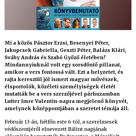
Mi a közös Pásztor Erzsi, Besenyei Péter,
Jakupcsek Gabriella, Geszti Péter, Balázs Klári,
Sváby András és Szabó Győző életében?
Mindannyiuknál volt egy sorsdöntő pillanat,
amikor a vers fontossá vált. Ezt a helyzetet, és
rajta keresztül jól ismert magyar művészek,
élsportolók, közéleti személyiségek életét
mutatták be a vers szerzőjével párhuzamban
Lutter Imre Valentin-napra megjelenő könyvét,
amelynek középpontjában a szeretet témája áll.
Február 13-án, hétfőn este 6-tól, a szerelmesek
védőszentjéről elnevezett Bálint napjának