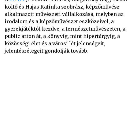
költő és Hajas Katinka szobrász, képzőművész
alkalmazott művészeti vállalkozása, melyben az
irodalom és a képzőművészet eszközeivel, a
gyerekjátéktól kezdve, a természetművészeten, a
public arton át, a könyvig, mint hipertárgyig, a
közösségi élet és a városi lét jelenségeit,
jelentésrétegeit gondolják tovább.