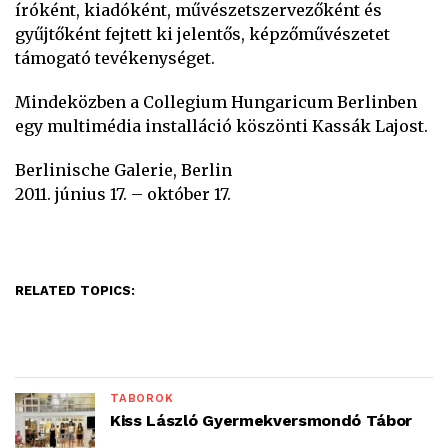
íróként, kiadóként, művészetszervezőként és
gyűjtőként fejtett ki jelentős, képzőművészetet
támogató tevékenységet.
Mindeközben a Collegium Hungaricum Berlinben
egy multimédia installáció köszönti Kassák Lajost.
Berlinische Galerie, Berlin
2011. június 17. – október 17.
RELATED TOPICS:
TÁBOROK
Kiss László Gyermekversmondó Tábor