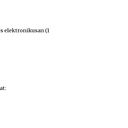
és elektronikusan (1
at: