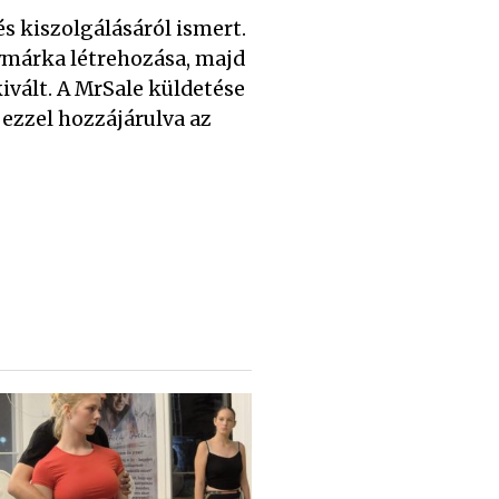
s kiszolgálásáról ismert.
ymárka létrehozása, majd
ivált. A MrSale küldetése
 ezzel hozzájárulva az