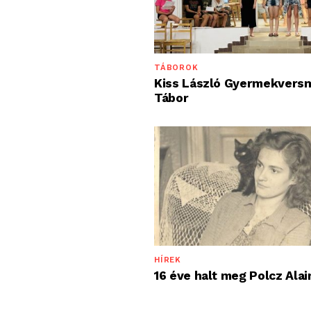
TÁBOROK
Kiss László Gyermekvers
Tábor
HÍREK
16 éve halt meg Polcz Alai