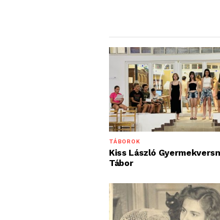
TÁBOROK
Kiss László Gyermekvers
Tábor