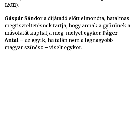
(2011).
Gáspár Sándor
a díjátadó előtt elmondta, hatalmas
megtiszteltetésnek tartja, hogy annak a gyűrűnek a
másolatát kaphatja meg, melyet egykor
Páger
Antal
– az egyik, ha talán nem a legnagyobb
magyar színész – viselt egykor.