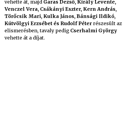
vehette át, majd
Garas Dezső, Király Levente,
Venczel Vera, Csákányi Eszter, Kern András,
Törőcsik Mari, Kulka János, Bánsági Ildikó,
Kútvölgyi Erzsébet és Rudolf Péter
részesült az
elismerésben, tavaly pedig
Cserhalmi György
vehette át a díjat.