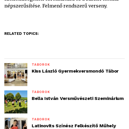
népszerűsítése. Felmenő rendszerű verseny.
RELATED TOPICS:
TÁBOROK
Kiss László Gyermekversmondó Tábor
TÁBOROK
Bella István Versművészeti Szeminárium
TÁBOROK
Latinovits Színész Felkészítő Műhely