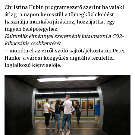
Christina Hubin programvezető szerint ha valaki
átlag 15 napon keresztül a tömegközlekedést
használja munkába járáshoz, hozzájuthat egy
ingyen belépőjegyhez.
Kulturális élménnyel szeretnénk jutalmazni a CO2-
kibocsátás csökkentését
– mondta el az erről szóló sajtótájékoztatón Peter
Hanke, a városi közgyűlés digitális területtel
foglalkozó képviselője.