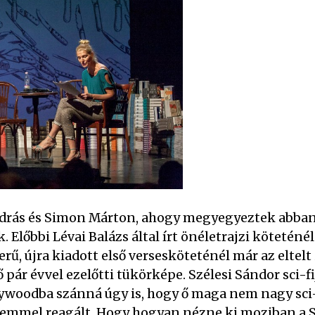
András és Simon Márton, ahogy megyegyeztek abban
 Előbbi Lévai Balázs által írt önéletrajzi köteténé
rű, újra kiadott első versesköteténél már az eltelt
 pár évvel ezelőtti tükörképe. Szélesi Sándor sci-fi
ywoodba szánná úgy is, hogy ő maga nem nagy sci-f
lelemmel reagált. Hogy hogyan nézne ki moziban a