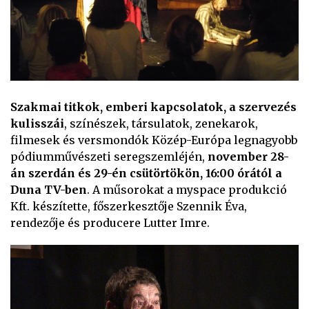
Szakmai titkok, emberi kapcsolatok, a szervezés
kulisszái
, színészek, társulatok, zenekarok,
filmesek és versmondók Közép-Európa legnagyobb
pódiumművészeti seregszemléjén,
november 28-
án szerdán és 29-én csütörtökön, 16:00 órától a
Duna TV-ben
. A műsorokat a myspace produkció
Kft. készítette, főszerkesztője Szennik Éva,
rendezője és producere Lutter Imre.