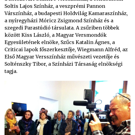
Soltis Lajos Színház, a veszprémi Pannon
Várszínház, a budapesti Holdvilág Kamaraszínház,
a nyíregyházi Móricz Zsigmond Színház és a
szegedi Parastúdió társulata. A zsűriben többek
között Kiss László, a Magyar Versmondók
Egyesületének elnöke, Szűcs Katalin Ágnes, a
Criticai lapok főszerkesztője, Wiegmann Alfréd, az
Első Magyar Versszínház művészeti vezetője és
Solténszky Tibor, a Színházi Társaság elnökségi
tagja.