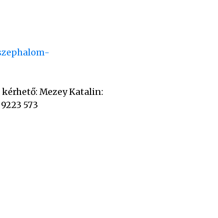
.szephalom-
 kérhető: Mezey Katalin:
0 9223 573