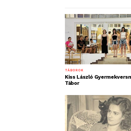
TÁBOROK
Kiss László Gyermekvers
Tábor