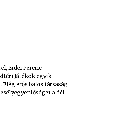
el, Erdei Ferenc
dtéri Játékok egyik
. Elég erős balos társaság,
sélyegyenlőséget a dél-