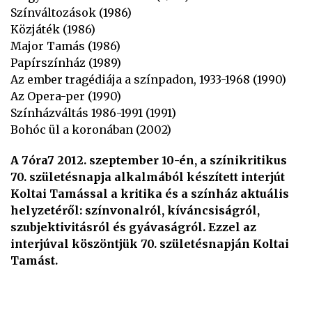
Színváltozások (1986)
Közjáték (1986)
Major Tamás (1986)
Papírszínház (1989)
Az ember tragédiája a színpadon, 1933-1968 (1990)
Az Opera-per (1990)
Színházváltás 1986-1991 (1991)
Bohóc ül a koronában (2002)
A 7óra7 2012. szeptember 10-én, a színikritikus
70. születésnapja alkalmából készített interjút
Koltai Tamással a kritika és a színház aktuális
helyzetéről: színvonalról, kíváncsiságról,
szubjektivitásról és gyávaságról. Ezzel az
interjúval köszöntjük 70. születésnapján Koltai
Tamást.