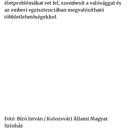
életproblémákat vet fel, szembesít a valósággal és
az emberi egzisztenciában megvalósítható
többletlehetőségekkel.
Fotó: Bíró István / Kolozsvári Állami Magyar
Színház