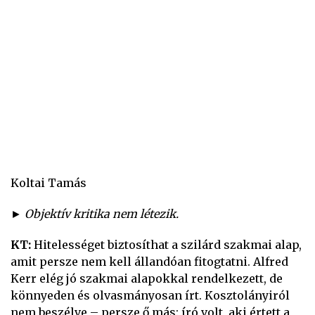
Koltai Tamás
► Objektív kritika nem létezik.
KT:
Hitelességet biztosíthat a szilárd szakmai alap,
amit persze nem kell állandóan fitogtatni. Alfred
Kerr elég jó szakmai alapokkal rendelkezett, de
könnyeden és olvasmányosan írt. Kosztolányiról
nem beszélve – persze ő más: író volt, aki értett a