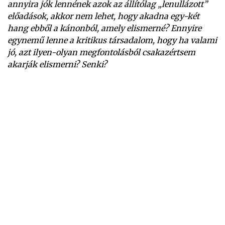
annyira jók lennének azok az állítólag „lenullázott”
előadások, akkor nem lehet, hogy akadna egy-két
hang ebből a kánonból, amely elismerné? Ennyire
egynemű lenne a kritikus társadalom, hogy ha valami
jó, azt ilyen-olyan megfontolásból csakazértsem
akarják elismerni? Senki?