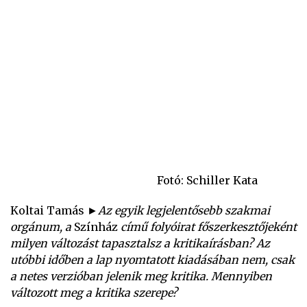
Fotó: Schiller Kata
Koltai Tamás
►Az egyik legjelentősebb szakmai
orgánum, a
Színház
című folyóirat főszerkesztőjeként
milyen változást tapasztalsz a kritikaírásban? Az
utóbbi időben a lap nyomtatott kiadásában nem, csak
a netes verzióban jelenik meg kritika. Mennyiben
változott meg a kritika szerepe?