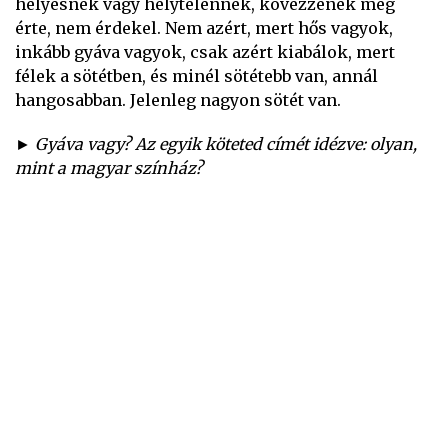
helyesnek vagy helytelennek, kövezzenek meg
érte, nem érdekel. Nem azért, mert hős vagyok,
inkább gyáva vagyok, csak azért kiabálok, mert
félek a sötétben, és minél sötétebb van, annál
hangosabban. Jelenleg nagyon sötét van.
► Gyáva vagy? Az egyik köteted címét idézve: olyan,
mint a magyar színház?