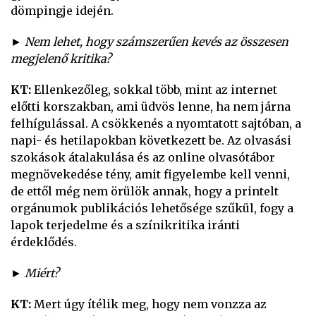
dömpingje idején.
► Nem lehet, hogy számszerűen kevés az összesen
megjelenő kritika?
KT:
Ellenkezőleg, sokkal több, mint az internet
előtti korszakban, ami üdvös lenne, ha nem járna
felhígulással. A csökkenés a nyomtatott sajtóban, a
napi- és hetilapokban következett be. Az olvasási
szokások átalakulása és az online olvasótábor
megnövekedése tény, amit figyelembe kell venni,
de ettől még nem örülök annak, hogy a printelt
orgánumok publikációs lehetősége szűkül, fogy a
lapok terjedelme és a színikritika iránti
érdeklődés.
► Miért?
KT:
Mert úgy ítélik meg, hogy nem vonzza az