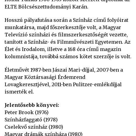
ELTE Bölcsészettudományi Karán.
Hosszú pályafutása során a Színház című folyóirat
munkatársa, majd főszerkesztője volt, a Magyar
Televízió színházi és filmszerkesztőségét vezette,
tanított a Színház- és Filmművészeti Egyetemen. Az
Élet és Irodalom, illetve a 168 óra című magazin
kolumnistája, továbbá számos kötet szerzője is volt.
Életművét 1987-ben Jászai Mari-díjjal, 2007-ben a
Magyar Köztársasági Érdemrend
Lovagkeresztjével, 2011-ben Pulitzer-emlékdíjjal
ismerték el.
Jelentősebb könyvei:
Peter Brook (1976)
Színházfaggató (1978)
Cselekvő színház (1980)
Magyar drámák színháza (1980)